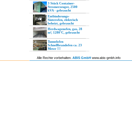
3 Stück Container-
Stromerzeuger, 2500
kVA - gebraucht
Entbinderungs-
Sinterofen, elektrisch
beheizt, gebraucht
Herdwagenofen, gas, 28
m³, 1280°C, gebraucht
Tunnelofen
Schnellbrandofen ca. 23
Meter !!!
Alle Rechte vorbehalten.
ABIS GmbH
www.abis-gmbh.info